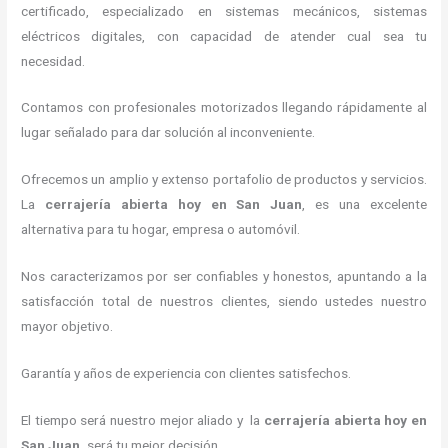
certificado, especializado en sistemas mecánicos, sistemas
eléctricos digitales, con capacidad de atender cual sea tu
necesidad.
Contamos con profesionales motorizados llegando rápidamente al
lugar señalado para dar solución al inconveniente.
Ofrecemos un amplio y extenso portafolio de productos y servicios.
La
cerrajería abierta hoy
en San Juan
, es una excelente
alternativa para tu hogar, empresa o automóvil.
Nos caracterizamos por ser confiables y honestos, apuntando a la
satisfacción total de nuestros clientes, siendo ustedes nuestro
mayor objetivo.
Garantía y años de experiencia con clientes satisfechos.
El tiempo será nuestro mejor aliado y la
cerrajería abierta hoy
en
San Juan
,
será tu mejor decisión.