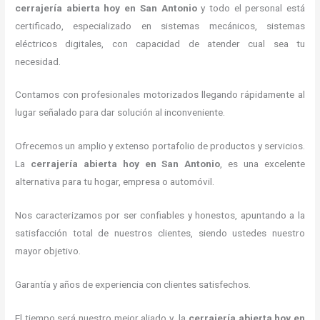
cerrajería abierta hoy
en San Antonio
y todo el personal está
certificado, especializado en sistemas mecánicos, sistemas
eléctricos digitales, con capacidad de atender cual sea tu
necesidad.
Contamos con profesionales motorizados llegando rápidamente al
lugar señalado para dar solución al inconveniente.
Ofrecemos un amplio y extenso portafolio de productos y servicios.
La
cerrajería abierta hoy
en San Antonio
, es una excelente
alternativa para tu hogar, empresa o automóvil.
Nos caracterizamos por ser confiables y honestos, apuntando a la
satisfacción total de nuestros clientes, siendo ustedes nuestro
mayor objetivo.
Garantía y años de experiencia con clientes satisfechos.
El tiempo será nuestro mejor aliado y la
cerrajería abierta hoy
en