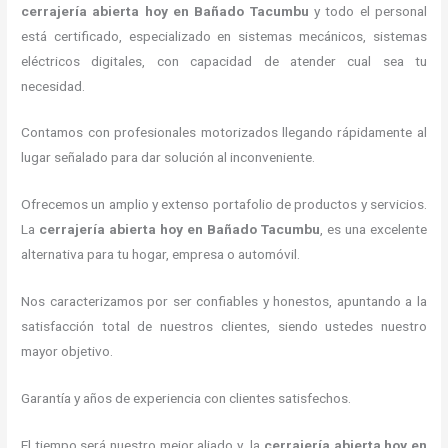
cerrajería abierta hoy
en Bañado Tacumbu
y todo el personal
está certificado, especializado en sistemas mecánicos, sistemas
eléctricos digitales, con capacidad de atender cual sea tu
necesidad.
Contamos con profesionales motorizados llegando rápidamente al
lugar señalado para dar solución al inconveniente.
Ofrecemos un amplio y extenso portafolio de productos y servicios.
La
cerrajería abierta hoy
en Bañado Tacumbu
, es una excelente
alternativa para tu hogar, empresa o automóvil.
Nos caracterizamos por ser confiables y honestos, apuntando a la
satisfacción total de nuestros clientes, siendo ustedes nuestro
mayor objetivo.
Garantía y años de experiencia con clientes satisfechos.
El tiempo será nuestro mejor aliado y la
cerrajería abierta hoy
en