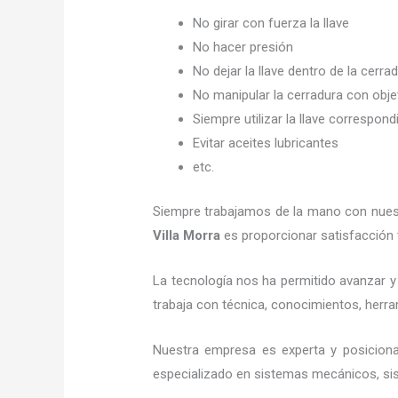
No girar con fuerza la llave
No hacer presión
No dejar la llave dentro de la cerra
No manipular la cerradura con obj
Siempre utilizar la llave correspond
Evitar aceites lubricantes
etc.
Siempre trabajamos de la mano con nuestr
Villa Morra
es proporcionar satisfacción 
La tecnología nos ha permitido avanzar y 
trabaja con técnica, conocimientos, herram
Nuestra empresa es experta y posicion
especializado en sistemas mecánicos, sist