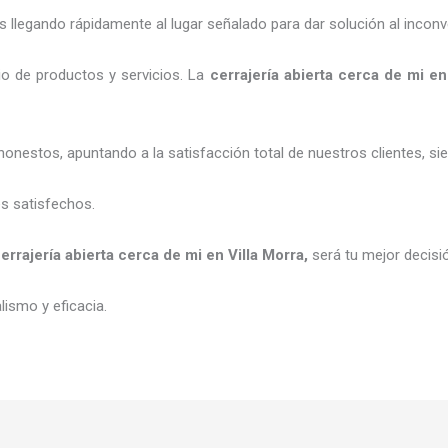
legando rápidamente al lugar señalado para dar solución al inconv
o de productos y servicios. La
cerrajería abierta cerca de mi
en
honestos, apuntando a la satisfacción total de nuestros clientes, 
es satisfechos.
errajería abierta cerca de mi
en Villa Morra
,
será tu mejor decisi
ismo y eficacia.