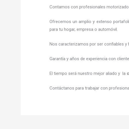
Contamos con profesionales motorizados l
Ofrecemos un amplio y extenso portafoli
para tu hogar, empresa o automóvil.
Nos caracterizamos por ser confiables y 
Garantía y años de experiencia con client
El tiempo será nuestro mejor aliado y la
c
Contáctanos para trabajar con profesional