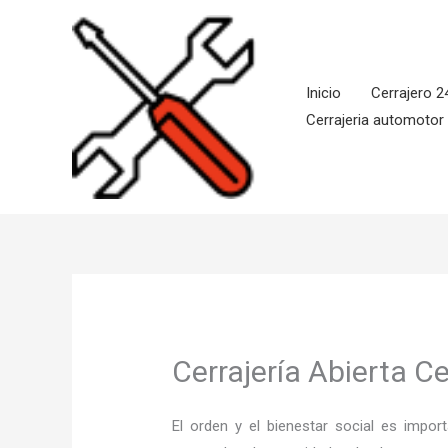
Ir
al
contenido
Inicio
Cerrajero 2
Cerrajeria automotor
Cerrajería Abierta Ce
El orden y el bienestar social es imp