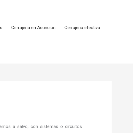
os
Cerrajeria en Asuncion
Cerrajeria efectiva
rnos a salvo, con sistemas o circuitos