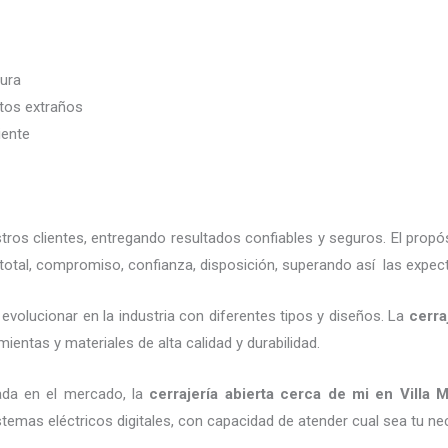
dura
etos extraños
iente
os clientes, entregando resultados confiables y seguros. El propó
total, compromiso, confianza, disposición, superando así las expect
evolucionar en la industria con diferentes tipos y diseños. La
cerra
ientas y materiales de alta calidad y durabilidad.
ada en el mercado, la
cerrajería abierta cerca de mi
en Villa M
emas eléctricos digitales, con capacidad de atender cual sea tu ne