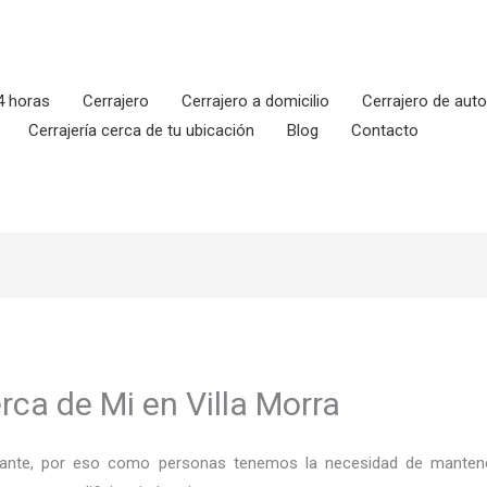
4 horas
Cerrajero
Cerrajero a domicilio
Cerrajero de aut
Cerrajería cerca de tu ubicación
Blog
Contacto
rca de Mi en Villa Morra
ortante, por eso como personas tenemos la necesidad de mantene