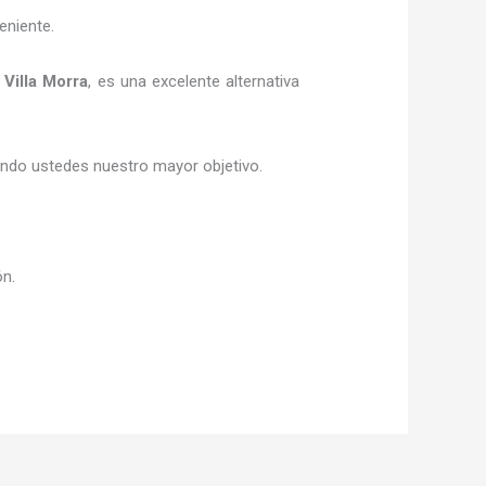
eniente.
 Villa Morra
, es una excelente alternativa
siendo ustedes nuestro mayor objetivo.
ón.