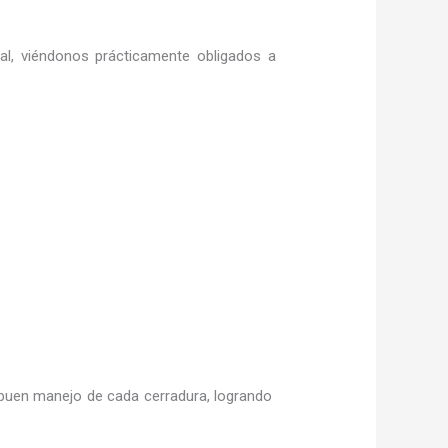
ral, viéndonos prácticamente obligados a
buen manejo de cada cerradura, logrando