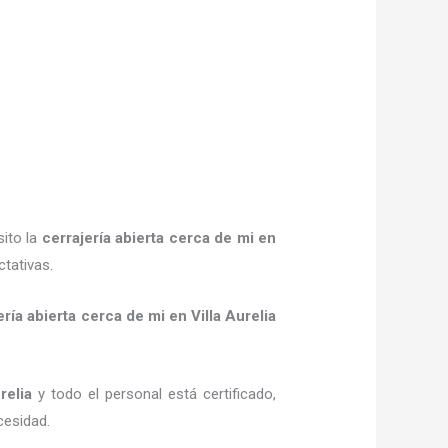
sito la
cerrajería abierta cerca de mi
en
tativas.
ería abierta cerca de mi
en Villa Aurelia
relia
y todo el personal está certificado,
cesidad.