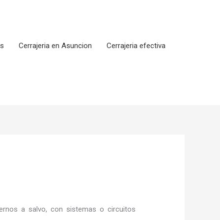
os
Cerrajeria en Asuncion
Cerrajeria efectiva
rnos a salvo, con sistemas o circuitos