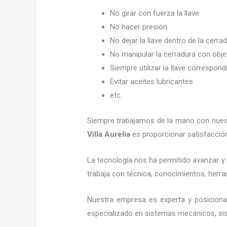
No girar con fuerza la llave
No hacer presión
No dejar la llave dentro de la cerra
No manipular la cerradura con obj
Siempre utilizar la llave correspond
Evitar aceites lubricantes
etc.
Siempre trabajamos de la mano con nuestr
Villa Aurelia
es proporcionar satisfacción
La tecnología nos ha permitido avanzar y 
trabaja con técnica, conocimientos, herram
Nuestra empresa es experta y posicion
especializado en sistemas mecánicos, sist