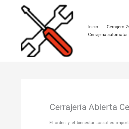
Ir
al
contenido
Inicio
Cerrajero 2
Cerrajeria automotor
Cerrajería Abierta Ce
El orden y el bienestar social es imp