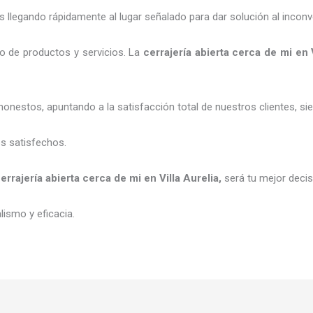
legando rápidamente al lugar señalado para dar solución al inconv
o de productos y servicios. La
cerrajería abierta cerca de mi
en 
honestos, apuntando a la satisfacción total de nuestros clientes, 
es satisfechos.
errajería abierta cerca de mi
en Villa Aurelia
,
será tu mejor deci
ismo y eficacia.