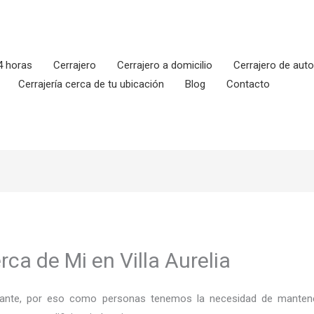
4 horas
Cerrajero
Cerrajero a domicilio
Cerrajero de aut
Cerrajería cerca de tu ubicación
Blog
Contacto
rca de Mi en Villa Aurelia
ortante, por eso como personas tenemos la necesidad de mantene