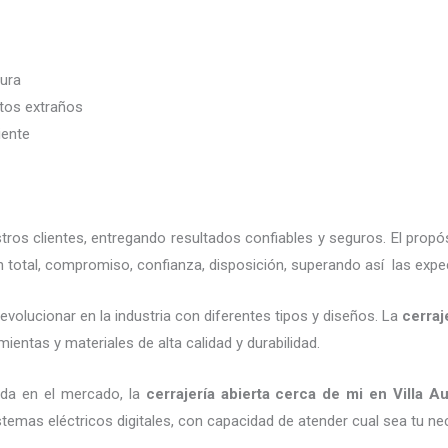
dura
etos extraños
iente
os clientes, entregando resultados confiables y seguros. El propó
 total, compromiso, confianza, disposición, superando así las expec
evolucionar en la industria con diferentes tipos y diseños. La
cerraj
ientas y materiales de alta calidad y durabilidad.
ada en el mercado, la
cerrajería abierta cerca de mi
en Villa Au
emas eléctricos digitales, con capacidad de atender cual sea tu ne