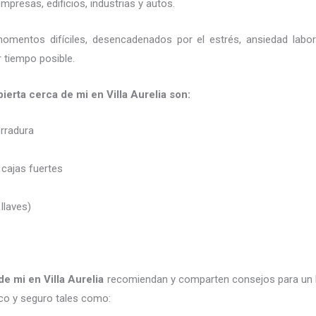
presas, edificios, industrias y autos.
momentos difíciles, desencadenados por el estrés, ansiedad labo
 tiempo posible.
abierta cerca de mi en Villa Aurelia son:
erradura
 cajas fuertes
 llaves)
 de mi
en Villa Aurelia
recomiendan y
comparten consejos para un 
co y seguro tales como: