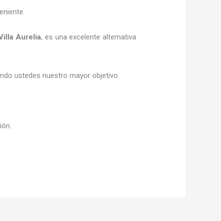
eniente.
Villa Aurelia
, es una excelente alternativa
siendo ustedes nuestro mayor objetivo.
sión.