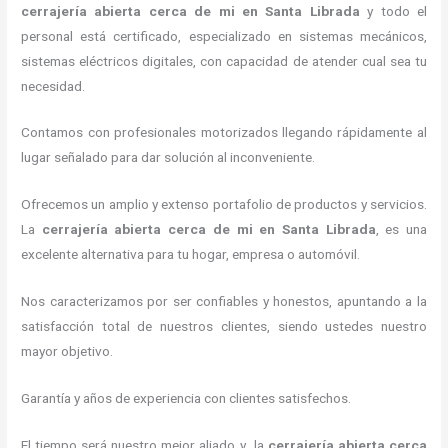
cerrajería abierta cerca de mi
en Santa Librada
y todo el
personal está certificado, especializado en sistemas mecánicos,
sistemas eléctricos digitales, con capacidad de atender cual sea tu
necesidad.
Contamos con profesionales motorizados llegando rápidamente al
lugar señalado para dar solución al inconveniente.
Ofrecemos un amplio y extenso portafolio de productos y servicios.
La
cerrajería abierta cerca de mi
en Santa Librada
, es una
excelente alternativa para tu hogar, empresa o automóvil.
Nos caracterizamos por ser confiables y honestos, apuntando a la
satisfacción total de nuestros clientes, siendo ustedes nuestro
mayor objetivo.
Garantía y años de experiencia con clientes satisfechos.
El tiempo será nuestro mejor aliado y la
cerrajería abierta cerca