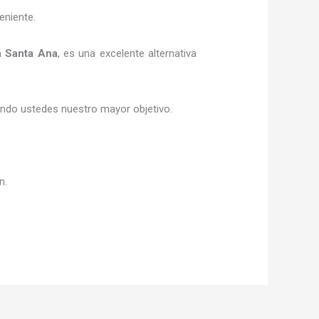
eniente.
n Santa Ana
, es una excelente alternativa
siendo ustedes nuestro mayor objetivo.
ón.