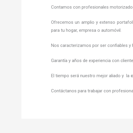
Contamos con profesionales motorizados l
Ofrecemos un amplio y extenso portafoli
para tu hogar, empresa o automóvil.
Nos caracterizamos por ser confiables y 
Garantía y años de experiencia con client
El tiempo será nuestro mejor aliado y la
c
Contáctanos para trabajar con profesional