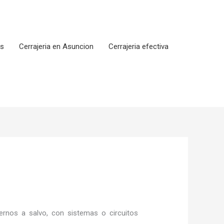
os
Cerrajeria en Asuncion
Cerrajeria efectiva
rnos a salvo, con sistemas o circuitos