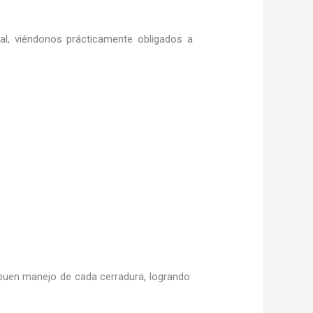
ral, viéndonos prácticamente obligados a
buen manejo de cada cerradura, logrando