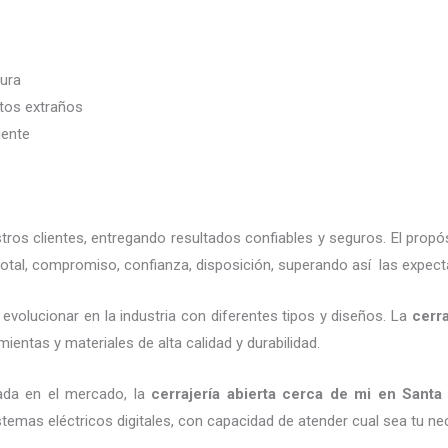
dura
etos extraños
iente
os clientes, entregando resultados confiables y seguros. El propó
otal, compromiso, confianza, disposición, superando así las expecta
evolucionar en la industria con diferentes tipos y diseños. La
cerra
ientas y materiales de alta calidad y durabilidad.
ada en el mercado, la
cerrajería abierta cerca de mi
en Santa
emas eléctricos digitales, con capacidad de atender cual sea tu ne