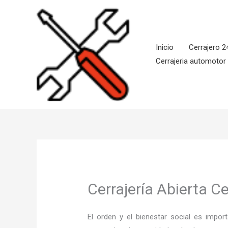
Ir
al
contenido
Inicio
Cerrajero 2
Cerrajeria automotor
Cerrajería Abierta C
El orden y el bienestar social es imp