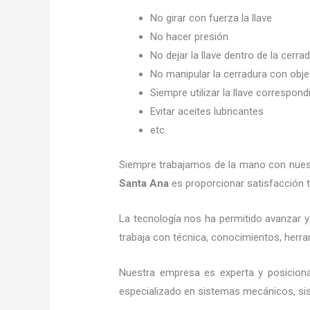
No girar con fuerza la llave
No hacer presión
No dejar la llave dentro de la cerra
No manipular la cerradura con obj
Siempre utilizar la llave correspond
Evitar aceites lubricantes
etc.
Siempre trabajamos de la mano con nuestr
Santa Ana
es proporcionar satisfacción t
La tecnología nos ha permitido avanzar y 
trabaja con técnica, conocimientos, herram
Nuestra empresa es experta y posicion
especializado en sistemas mecánicos, sist