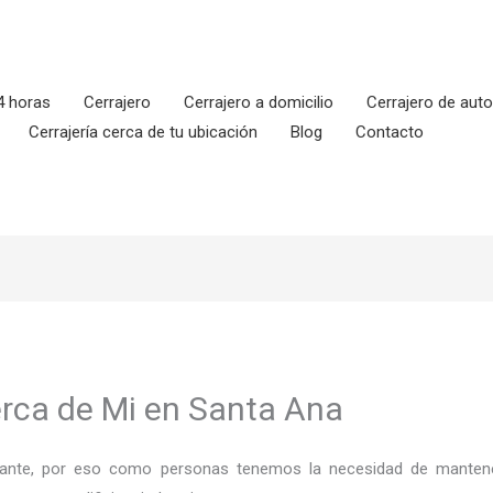
4 horas
Cerrajero
Cerrajero a domicilio
Cerrajero de aut
Cerrajería cerca de tu ubicación
Blog
Contacto
erca de Mi en Santa Ana
ortante, por eso como personas tenemos la necesidad de mantene