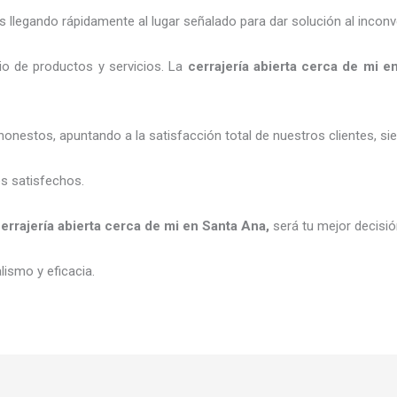
legando rápidamente al lugar señalado para dar solución al inconv
o de productos y servicios. La
cerrajería abierta cerca de mi
e
honestos, apuntando a la satisfacción total de nuestros clientes, 
es satisfechos.
errajería abierta cerca de mi
en Santa Ana
,
será tu mejor decisi
ismo y eficacia.