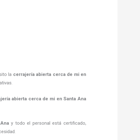
sito la
cerrajería abierta cerca de mi
en
tivas.
jería abierta cerca de mi
en Santa Ana
 Ana
y todo el personal está certificado,
cesidad.