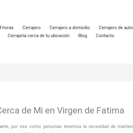
4 horas
Cerrajero
Cerrajero a domicilio
Cerrajero de aut
Cerrajería cerca de tu ubicación
Blog
Contacto
Cerca de Mi en Virgen de Fatima
ortante, por eso como personas tenemos la necesidad de mantene