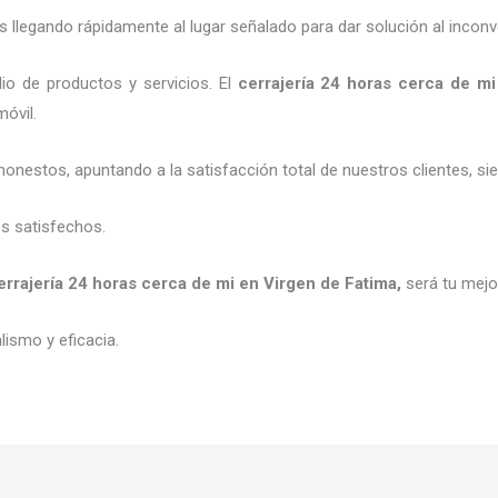
legando rápidamente al lugar señalado para dar solución al inconv
io de productos y servicios. El
cerrajería 24 horas
cerca de mi
móvil.
honestos, apuntando a la satisfacción total de nuestros clientes, 
es satisfechos.
errajería 24 horas
cerca de mi
en Virgen de Fatima
,
será tu mejo
ismo y eficacia.