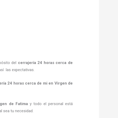
pósito del
cerrajería 24 horas
cerca de
sí las expectativas.
ería 24 horas
cerca de mi
en Virgen de
gen de Fatima
y todo el personal está
al sea tu necesidad.