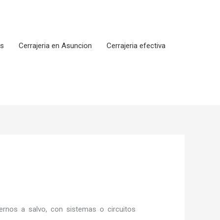
os
Cerrajeria en Asuncion
Cerrajeria efectiva
rnos a salvo, con sistemas o circuitos