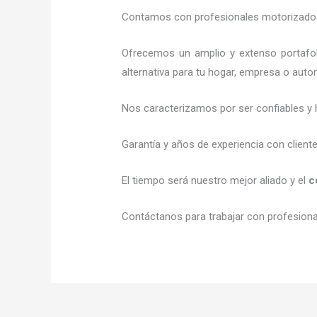
Contamos con profesionales motorizados l
Ofrecemos un amplio y extenso portafol
alternativa para tu hogar, empresa o auto
Nos caracterizamos por ser confiables y 
Garantía y años de experiencia con client
El tiempo será nuestro mejor aliado y el
c
Contáctanos para trabajar con profesional