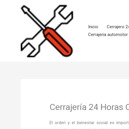
Ir
al
contenido
Inicio
Cerrajero 2
Cerrajeria automotor
Cerrajería 24 Horas 
El orden y el bienestar social es imp