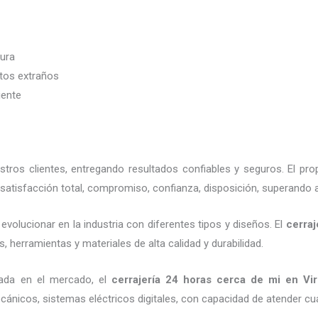
dura
etos extraños
iente
ros clientes, entregando resultados confiables y seguros. El pro
satisfacción total, compromiso, confianza, disposición, superando a
evolucionar en la industria con diferentes tipos y diseños. El
cerraj
, herramientas y materiales de alta calidad y durabilidad.
nada en el mercado, el
cerrajería 24 horas
cerca de mi
en Vir
cánicos, sistemas eléctricos digitales, con capacidad de atender cu