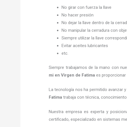
No girar con fuerza la llave
No hacer presión
No dejar la llave dentro de la cerra
No manipular la cerradura con obj
Siempre utilizar la llave correspond
Evitar aceites lubricantes
etc.
Siempre trabajamos de la mano con nuest
mi
en Virgen de Fatima
es proporcionar 
La tecnología nos ha permitido avanzar y 
Fatima
trabaja con técnica, conocimientos
Nuestra empresa es experta y posicio
certificado, especializado en sistemas me