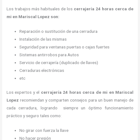
Los trabajos más habituales de los
cerrajería 24 horas
cerca de
mi en Mariscal Lopez son:
Reparación o sustitución de una cerradura
Instalación de las mismas
Seguridad para ventanas puertas o cajas fuertes
Sistemas antirrobos para Autos
Servicio de cerrajería (duplicado de llaves)
Cerraduras electrónicas
etc
Los expertos y el
cerrajería 24 horas
cerca de mi
en Mariscal
Lopez
recomiendan y
comparten consejos para un buen manejo de
cada cerradura, logrando siempre un óptimo funcionamiento
práctico y seguro tales como:
No girar con fuerza la llave
No hacer presión