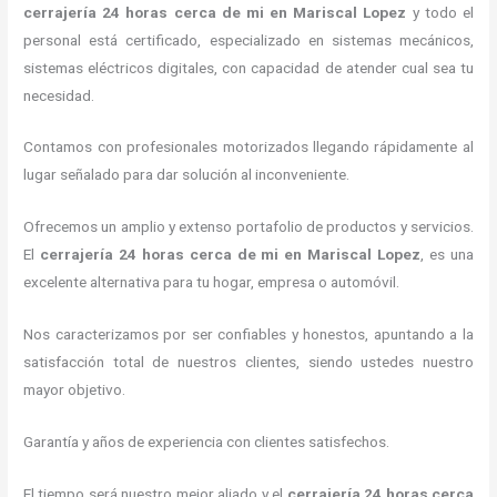
cerrajería 24 horas
cerca de mi
en Mariscal Lopez
y todo el
personal está certificado, especializado en sistemas mecánicos,
sistemas eléctricos digitales, con capacidad de atender cual sea tu
necesidad.
Contamos con profesionales motorizados llegando rápidamente al
lugar señalado para dar solución al inconveniente.
Ofrecemos un amplio y extenso portafolio de productos y servicios.
El
cerrajería 24 horas
cerca de mi
en Mariscal Lopez
, es una
excelente alternativa para tu hogar, empresa o automóvil.
Nos caracterizamos por ser confiables y honestos, apuntando a la
satisfacción total de nuestros clientes, siendo ustedes nuestro
mayor objetivo.
Garantía y años de experiencia con clientes satisfechos.
El tiempo será nuestro mejor aliado y el
cerrajería 24 horas
cerca