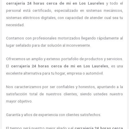
cerrajería 24 horas
cerca de mi
en Los Laureles
y todo el
personal está certificado, especializado en sistemas mecánicos,
sistemas eléctricos digitales, con capacidad de atender cual sea tu
necesidad.
Contamos con profesionales motorizados llegando rápidamente al
lugar señalado para dar solución al inconveniente.
Ofrecemos un amplio y extenso portafolio de productos y servicios.
El
cerrajería 24 horas
cerca de mi
en Los Laureles
, es una
excelente alternativa para tu hogar, empresa o automóvil.
Nos caracterizamos por ser confiables y honestos, apuntando a la
satisfacción total de nuestros clientes, siendo ustedes nuestro
mayor objetivo.
Garantía y años de experiencia con clientes satisfechos.
El tiempo será nuestro mejor aliado y el
cerrajería 24 horas
cerca