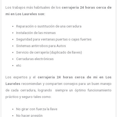
Los trabajos más habituales de los
cerrajería 24 horas
cerca de
mi en Los Laureles son:
Reparación o sustitución de una cerradura
Instalación de las mismas
Seguridad para ventanas puertas o cajas fuertes
Sistemas antirrobos para Autos
Servicio de cerrajería (duplicado de llaves)
Cerraduras electrónicas
etc
Los expertos y el
cerrajería 24 horas
cerca de mi
en Los
Laureles
recomiendan y
comparten consejos para un buen manejo
de cada cerradura, logrando siempre un óptimo funcionamiento
práctico y seguro tales como:
No girar con fuerza la llave
No hacer presión