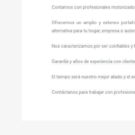
Contamos con profesionales motorizados l
Ofrecemos un amplio y extenso portafol
alternativa para tu hogar, empresa o auto
Nos caracterizamos por ser confiables y 
Garantía y años de experiencia con client
El tiempo será nuestro mejor aliado y el
c
Contáctanos para trabajar con profesional