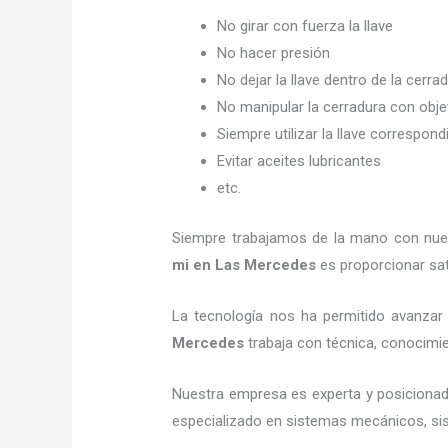
No girar con fuerza la llave
No hacer presión
No dejar la llave dentro de la cerra
No manipular la cerradura con obj
Siempre utilizar la llave correspond
Evitar aceites lubricantes
etc.
Siempre trabajamos de la mano con nuest
mi
en Las Mercedes
es proporcionar sat
La tecnología nos ha permitido avanzar y
Mercedes
trabaja con técnica, conocimien
Nuestra empresa es experta y posicionad
especializado en sistemas mecánicos, sist