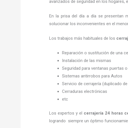
avanzados de seguridad en los hogares, em
En la prisa del día a día se presentan 
solucionar los inconvenientes en el menor
Los trabajos más habituales de los
cerra
Reparación o sustitución de una c
Instalación de las mismas
Seguridad para ventanas puertas o
Sistemas antirrobos para Autos
Servicio de cerrajería (duplicado de
Cerraduras electrónicas
etc
Los expertos y el
cerrajería 24 horas
c
logrando siempre un óptimo funcionamien