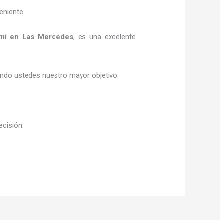
eniente.
mi
en Las Mercedes
, es una excelente
siendo ustedes nuestro mayor objetivo.
ecisión.