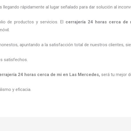
legando rápidamente al lugar señalado para dar solución al inconv
io de productos y servicios. El
cerrajería 24 horas
cerca de 
móvil.
honestos, apuntando a la satisfacción total de nuestros clientes, 
es satisfechos.
errajería 24 horas
cerca de mi
en Las Mercedes
,
será tu mejor d
ismo y eficacia.