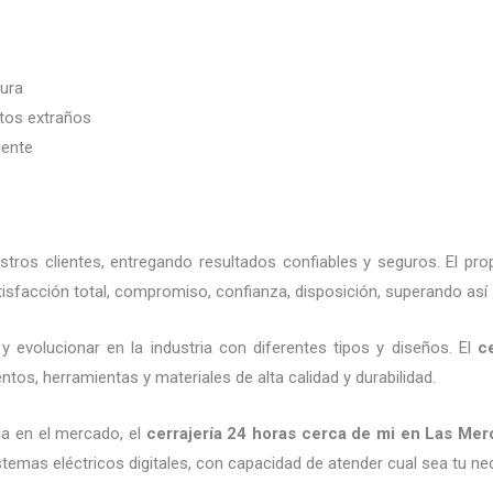
dura
etos extraños
iente
ros clientes, entregando resultados confiables y seguros. El pro
isfacción total, compromiso, confianza, disposición, superando así 
 evolucionar en la industria con diferentes tipos y diseños. El
c
tos, herramientas y materiales de alta calidad y durabilidad.
a en el mercado, el
cerrajería 24 horas
cerca de mi
en Las Mer
emas eléctricos digitales, con capacidad de atender cual sea tu ne