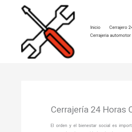
Ir
al
contenido
Inicio
Cerrajero 2
Cerrajeria automotor
Cerrajería 24 Horas
El orden y el bienestar social es imp