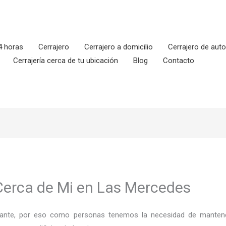
4 horas
Cerrajero
Cerrajero a domicilio
Cerrajero de aut
Cerrajería cerca de tu ubicación
Blog
Contacto
 Cerca de Mi en Las Mercedes
ortante, por eso como personas tenemos la necesidad de mantene