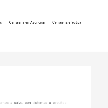
os
Cerrajeria en Asuncion
Cerrajeria efectiva
rnos a salvo, con sistemas o circuitos