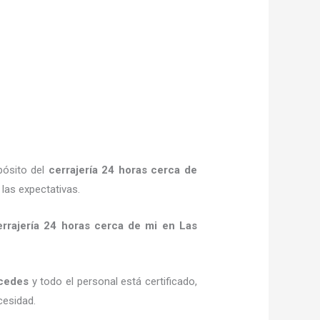
pósito del
cerrajería 24 horas
cerca de
las expectativas.
errajería 24 horas
cerca de mi
en Las
cedes
y todo el personal está certificado,
cesidad.