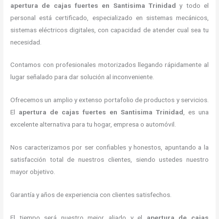
apertura de cajas fuertes
en Santisima Trinidad
y todo el
personal está certificado, especializado en sistemas mecánicos,
sistemas eléctricos digitales, con capacidad de atender cual sea tu
necesidad.
Contamos con profesionales motorizados llegando rápidamente al
lugar señalado para dar solución al inconveniente.
Ofrecemos un amplio y extenso portafolio de productos y servicios.
El
apertura de cajas fuertes
en Santisima Trinidad
, es una
excelente alternativa para tu hogar, empresa o automóvil.
Nos caracterizamos por ser confiables y honestos, apuntando a la
satisfacción total de nuestros clientes, siendo ustedes nuestro
mayor objetivo.
Garantía y años de experiencia con clientes satisfechos.
El tiempo será nuestro mejor aliado y el
apertura de cajas