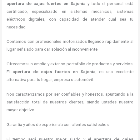
apertura de cajas fuertes
en Sajonia
y todo el personal está
certificado, especializado en sistemas mecánicos, sistemas
eléctricos digitales, con capacidad de atender cual sea tu
necesidad.
Contamos con profesionales motorizados llegando rápidamente al
lugar señalado para dar solución al inconveniente.
Ofrecemos un amplio y extenso portafolio de productos y servicios.
El
apertura de cajas fuertes
en Sajonia
, es una excelente
alternativa para tu hogar, empresa o automóvil.
Nos caracterizamos por ser confiables y honestos, apuntando a la
satisfacción total de nuestros clientes, siendo ustedes nuestro
mayor objetivo.
Garantía y años de experiencia con clientes satisfechos.
El tiempo será nuestro mejor aliado y el
apertura de cajas