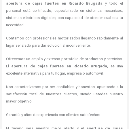
apertura de cajas fuertes
en Ricardo Brugada
y todo el
personal está certificado, especializado en sistemas mecánicos,
sistemas eléctricos digitales, con capacidad de atender cual sea tu
necesidad.
Contamos con profesionales motorizados llegando rápidamente al
lugar señalado para dar solución al inconveniente.
Ofrecemos un amplio y extenso portafolio de productos y servicios.
El
apertura de cajas fuertes
en Ricardo Brugada
, es una
excelente alternativa para tu hogar, empresa o automóvil.
Nos caracterizamos por ser confiables y honestos, apuntando a la
satisfacción total de nuestros clientes, siendo ustedes nuestro
mayor objetivo.
Garantía y años de experiencia con clientes satisfechos.
El tiempo será nuestro mejor aliado y el
apertura de cajas