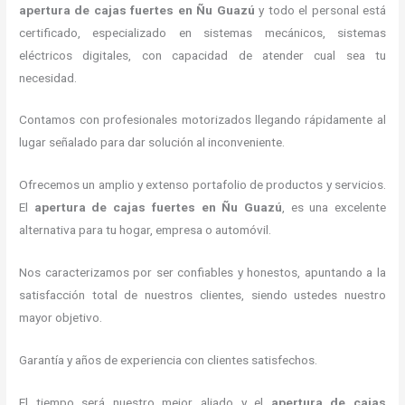
apertura de cajas fuertes
en Ñu Guazú
y todo el personal está
certificado, especializado en sistemas mecánicos, sistemas
eléctricos digitales, con capacidad de atender cual sea tu
necesidad.
Contamos con profesionales motorizados llegando rápidamente al
lugar señalado para dar solución al inconveniente.
Ofrecemos un amplio y extenso portafolio de productos y servicios.
El
apertura de cajas fuertes
en Ñu Guazú
, es una excelente
alternativa para tu hogar, empresa o automóvil.
Nos caracterizamos por ser confiables y honestos, apuntando a la
satisfacción total de nuestros clientes, siendo ustedes nuestro
mayor objetivo.
Garantía y años de experiencia con clientes satisfechos.
El tiempo será nuestro mejor aliado y el
apertura de cajas