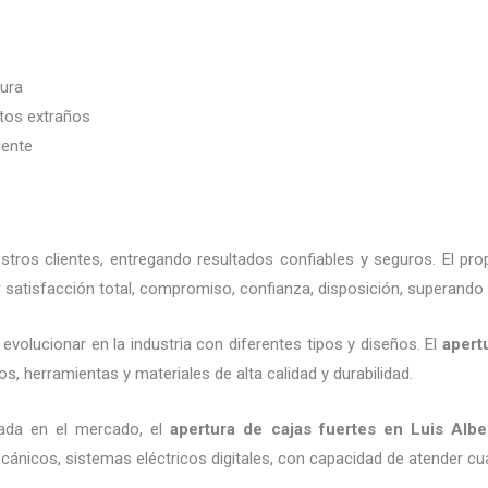
dura
etos extraños
iente
ros clientes, entregando resultados confiables y seguros. El pro
satisfacción total, compromiso, confianza, disposición, superando 
evolucionar en la industria con diferentes tipos y diseños. El
apert
s, herramientas y materiales de alta calidad y durabilidad.
ada en el mercado, el
apertura de cajas fuertes
en Luis Albe
cánicos, sistemas eléctricos digitales, con capacidad de atender cu