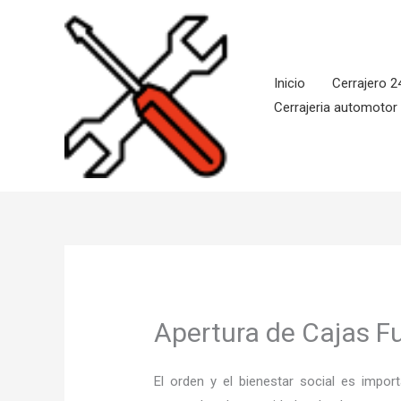
Ir
al
contenido
Inicio
Cerrajero 2
Cerrajeria automotor
Apertura de Cajas Fu
El orden y el bienestar social es imp