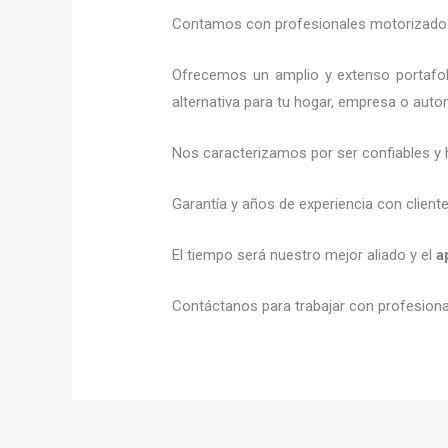
Contamos con profesionales motorizados l
Ofrecemos un amplio y extenso portafol
alternativa para tu hogar, empresa o auto
Nos caracterizamos por ser confiables y 
Garantía y años de experiencia con client
El tiempo será nuestro mejor aliado y el
a
Contáctanos para trabajar con profesional