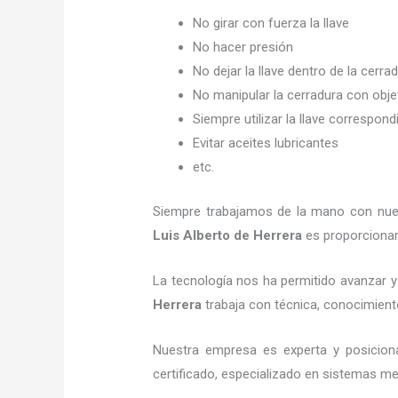
No girar con fuerza la llave
No hacer presión
No dejar la llave dentro de la cerra
No manipular la cerradura con obj
Siempre utilizar la llave correspond
Evitar aceites lubricantes
etc.
Siempre trabajamos de la mano con nuest
Luis Alberto de Herrera
es proporcionar 
La tecnología nos ha permitido avanzar y 
Herrera
trabaja con técnica, conocimiento
Nuestra empresa es experta y posicion
certificado, especializado en sistemas me