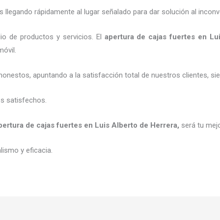
legando rápidamente al lugar señalado para dar solución al inconv
io de productos y servicios. El
apertura de cajas fuertes
en Lui
móvil.
honestos, apuntando a la satisfacción total de nuestros clientes, 
es satisfechos.
pertura de cajas fuertes
en Luis Alberto de Herrera
,
será tu mej
ismo y eficacia.