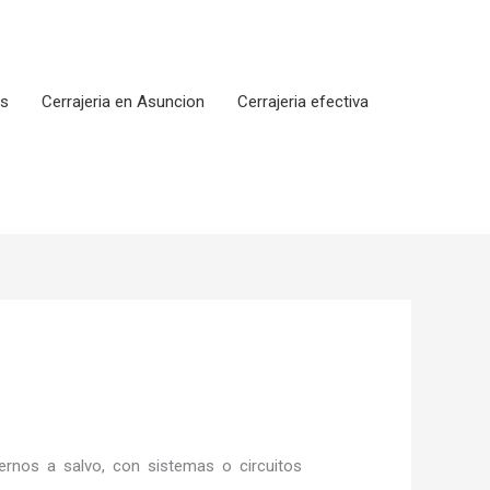
os
Cerrajeria en Asuncion
Cerrajeria efectiva
rnos a salvo, con sistemas o circuitos