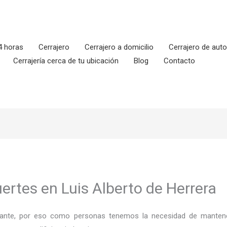
4 horas
Cerrajero
Cerrajero a domicilio
Cerrajero de aut
Cerrajería cerca de tu ubicación
Blog
Contacto
ertes en Luis Alberto de Herrera
ortante, por eso como personas tenemos la necesidad de mantene