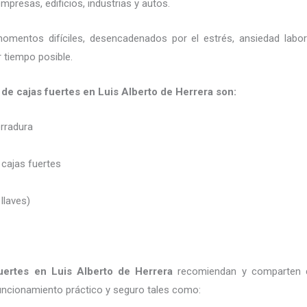
presas, edificios, industrias y autos.
momentos difíciles, desencadenados por el estrés, ansiedad labo
 tiempo posible.
 de cajas fuertes en Luis Alberto de Herrera son:
erradura
 cajas fuertes
 llaves)
uertes
en Luis Alberto de Herrera
recomiendan y
comparten 
uncionamiento práctico y seguro tales como: