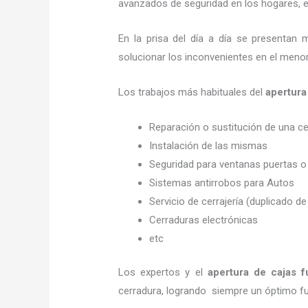
avanzados de seguridad en los hogares, em
En la prisa del día a día se presentan 
solucionar los inconvenientes en el menor
Los trabajos más habituales del
apertura
Reparación o sustitución de una c
Instalación de las mismas
Seguridad para ventanas puertas o
Sistemas antirrobos para Autos
Servicio de cerrajería (duplicado de
Cerraduras electrónicas
etc
Los expertos y el
apertura de cajas f
cerradura, logrando siempre un óptimo f