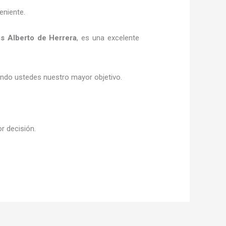
eniente.
s Alberto de Herrera
, es una excelente
siendo ustedes nuestro mayor objetivo.
or decisión.