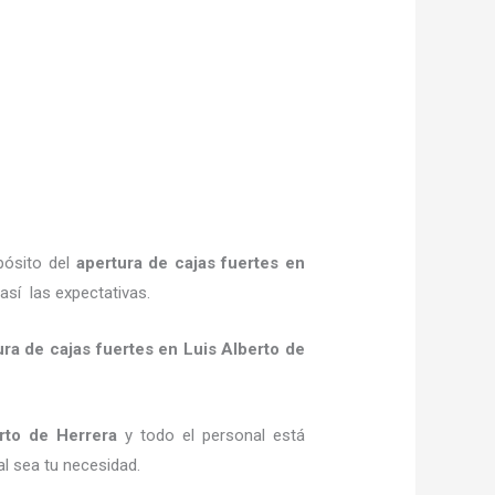
pósito del
apertura de cajas fuertes
en
así las expectativas.
ura de cajas fuertes
en Luis Alberto de
rto de Herrera
y todo el personal está
al sea tu necesidad.