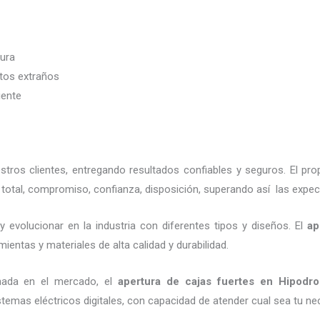
dura
etos extraños
iente
ros clientes, entregando resultados confiables y seguros. El pro
total, compromiso, confianza, disposición, superando así las expec
 evolucionar en la industria con diferentes tipos y diseños. El
ap
ientas y materiales de alta calidad y durabilidad.
nada en el mercado, el
apertura de cajas fuertes
en Hipodr
emas eléctricos digitales, con capacidad de atender cual sea tu ne