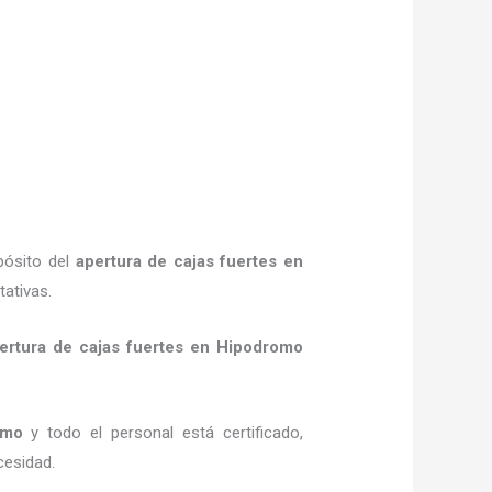
pósito del
apertura de cajas fuertes
en
tativas.
ertura de cajas fuertes
en Hipodromo
omo
y todo el personal está certificado,
cesidad.