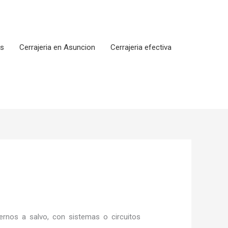
os
Cerrajeria en Asuncion
Cerrajeria efectiva
rnos a salvo, con sistemas o circuitos