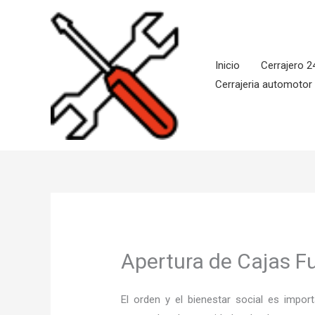
Ir
al
contenido
Inicio
Cerrajero 2
Cerrajeria automotor
Apertura de Cajas F
El orden y el bienestar social es imp