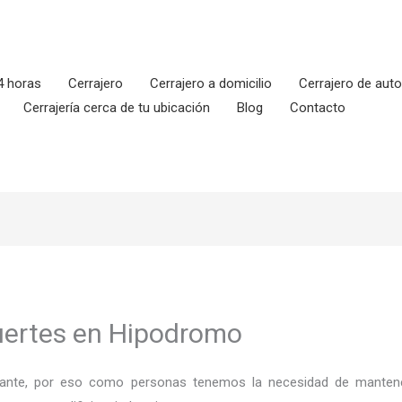
4 horas
Cerrajero
Cerrajero a domicilio
Cerrajero de aut
Cerrajería cerca de tu ubicación
Blog
Contacto
uertes en Hipodromo
ortante, por eso como personas tenemos la necesidad de mantene