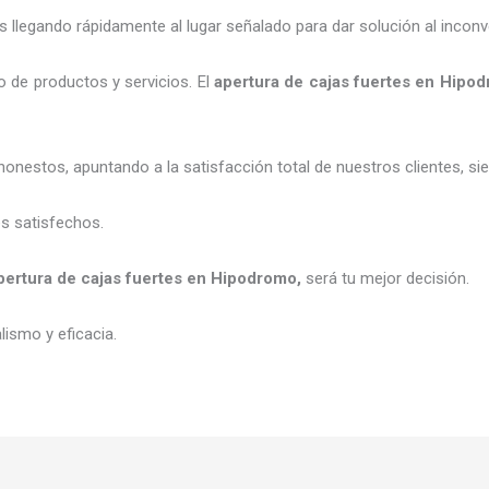
legando rápidamente al lugar señalado para dar solución al inconv
 de productos y servicios. El
apertura de cajas fuertes
en Hipod
honestos, apuntando a la satisfacción total de nuestros clientes, 
es satisfechos.
pertura de cajas fuertes
en Hipodromo
,
será tu mejor decisión.
ismo y eficacia.