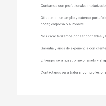
Contamos con profesionales motorizados l
Ofrecemos un amplio y extenso portafolio
hogar, empresa o automóvil.
Nos caracterizamos por ser confiables y 
Garantía y años de experiencia con client
El tiempo será nuestro mejor aliado y el
a
Contáctanos para trabajar con profesional