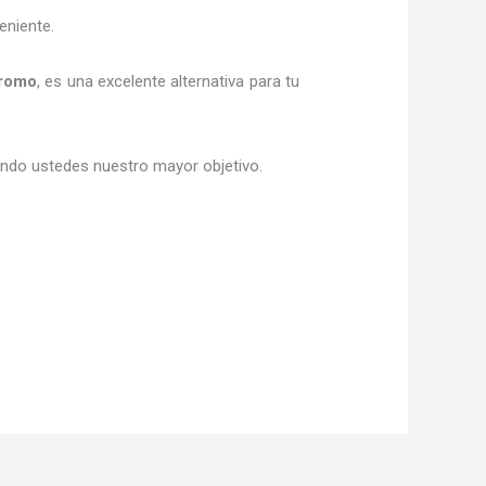
eniente.
romo
, es una excelente alternativa para tu
siendo ustedes nuestro mayor objetivo.