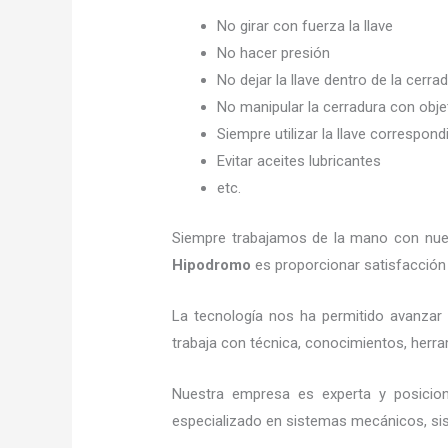
No girar con fuerza la llave
No hacer presión
No dejar la llave dentro de la cerra
No manipular la cerradura con obj
Siempre utilizar la llave correspond
Evitar aceites lubricantes
etc.
Siempre trabajamos de la mano con nuest
Hipodromo
es proporcionar satisfacción 
La tecnología nos ha permitido avanzar y
trabaja con técnica, conocimientos, herram
Nuestra empresa es experta y posicio
especializado en sistemas mecánicos, sist